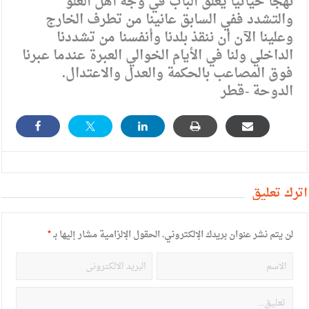
نهجا حياتيا يغلق الباب في وجه أهل الغلو
والتشدد ففي السابق عانينا من تطرف الخارج
وعلينا الآن أن ننقذ بلدنا وأنفسنا من تشددنا
الداخلي ولنا في الأيام الخوالي العبرة عندما عبرنا
فوق المصاعب بالحكمة والعدل والاعتدال.
الدوحة -قطر
أترك تعليق
لن يتم نشر عنوان بريدك الإلكتروني.
الحقول الإلزامية مشار إليها بـ
*