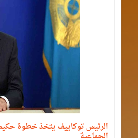
الرئيس توكاييف يتخذ خطوة حكيمة 
الجماعية