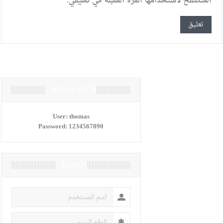
المتصفح لاستخدامها المرة المقبلة في تعليقي.
DEMO USER
User:
thomas
Password:
1234567890
LOGIN