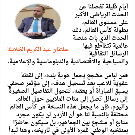
أيام قليلة تفصلنا عن
الحدث الرياضي الأكبر
على مستوى العالم،
بطولة كأس العالم، ذلك
الحدث الذي بات منصة
عالمية تتقاطع فيها
سلطان عبد الكريم الخلايلة
الرسائل الثقافية
والسياحية والاقتصادية والدبلوماسية والإعلامية.
فمن لباس مشجع يحمل هوية بلده، إلى لقطة
عفوية للاعب بعد تسجيل هدف، إلى مؤتمر صحفي
يسبق المباراة أو يعقبه، تتحول التفاصيل الصغيرة
إلى رسائل تصل إلى مئات الملايين حول العالم.
واليوم، فإن ما يجعل هذه النسخة من كأس العالم
مختلفة بالنسبة لنا هو أن الأردن لن يكون مجرد
متابع أو مشجع بين الجماهير، بل سيكون حاضرًا
بمنتخبه الوطني للمرة الأولى في تاريخه، وهنا تبدأ