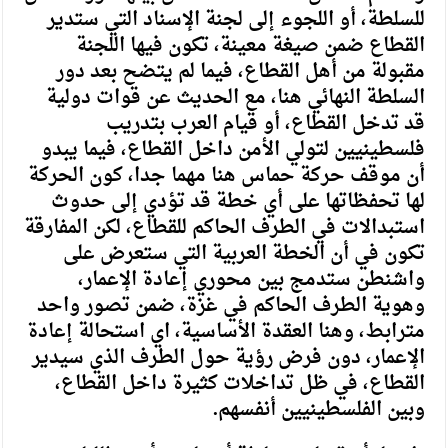
للسلطة، أو اللجوء إلى لجنة الإسناد التي ستدير
القطاع ضمن صيغة معينة، تكون فيها اللجنة
مقبولة من أهل القطاع، فيما لم يتضح بعد دور
السلطة النهائي هنا، مع الحديث عن قوات دولية
قد تدخل القطاع، أو قيام العرب بتدريب
فلسطينيين لتولي الأمن داخل القطاع، فيما يبدو
أن موقف حركة حماس هنا مهما جدا، كون الحركة
لها تحفظاتها على أي خطة قد تؤدي إلى حدوث
استبدالات في الطرف الحاكم للقطاع، لكن المفارقة
تكون في أن الخطة العربية التي ستعرض على
واشنطن ستدمج بين محوري إعادة الإعمار،
وهوية الطرف الحاكم في غزة، ضمن تصور واحد
مترابط، وهنا العقدة الأساسية، اي استحالة إعادة
الإعمار، دون فرض رؤية حول الطرف الذي سيدير
القطاع، في ظل تداخلات كثيرة داخل القطاع،
وبين الفلسطينيين أنفسهم.