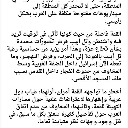
المنطقة، حتى لا تنحدر كل المنطقة إلى
سيناريوهات مفتوحة مكلفة على العرب بشكل
رئيسي.
القمة فاصلة من حيث كونها تأتي في توقيت تريد
فيه واشنطن وتل أبيب فرض تصورات محددة
بشأن قطاع عزة، وهذا أمر يزيد من حساسية رغبة
تل أبيب بالعودة إلى الحرب، وفرض التهجير، وما
تفعله الآن إسرائيل داخل الضفة الغربية وسط
المخاوف من حدوث انفجار داخل القدس بسبب
ملف المسجد الأقصى.
أخطر ما تواجهه القمة أمران، أولهما: غياب دول
عربية وإشهارها لاعتراضات علنية حول مسارات
التهيئة للقمة، وثانيهما: المخاوف من عدم اتفاق
العرب حول تفاصيل كثيرة تتعلق بكل ما سبق، في
ظل وجود وجهات نظر متباينة تماما.