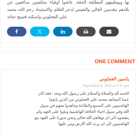
بها وبوطنيتهم المطلقة الحقة. عاشوا أوفياء مخلصين مدافعين عن
بلادهم مقدمين الغالي والنفيس لدحر الظلم والاستبداد رحم الله محمد
علي العجلوني واسكنه فسيح جناته
ONE COMMENT
ياسين العجلوني
September 8, 2016 at 3:41 pm
الحمد لله والصلاة والسلام على رسول الله وبعد : فقد كان
عمنا المجاهد محمد علي العجلوني من الذين بايعوا
الهاشميين على السمع والطاعة وجاهدوا معهم في سبيل
الله وفي سبيل احياء الخلافة الهاشمية وبقوا على العهد ولم
ينقضوه الى ان توفاهم الله تعالى ونحن ندورنا على العهد مع
الهاشميين الى ان يرث الله الارض ومن عليها