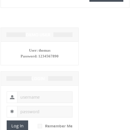
DEMO USER
User:
thomas
Password:
1234567890
LOGIN
Log In
Remember Me