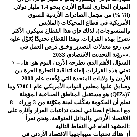
الميزان التجاري لصالح الأردن بنحو 1.4 مليار دولار.
(78 %) من مجمل الصادرات الأردنية للسوق
الأمريكية في قطاع المحيكات (الملابس
والمنسوجات)، لذلك فإن هذا القطاع سيكون الأكثر
تضررًا بهذه القرارات. وهذا القطاع تحديدًا يُعَوَّل عليه
في رفع معدلات التصدير وخلق فرص العمل في
«رؤية التحديث الاقتصادي 2033».
7 – السؤال الأهم الذي يطرحه الأردن اليوم هو: هل
تعني هذه القرارات إلغاء اتفاقية التجارة الحرة بين
الأردن والولايات المتحدة التي وُقّعت عام 2000
وصادق عليها مجلس النواب الأمريكي عام 2001؟ وما
هو مستقبل المناطق الصناعية المؤهلة (QIZs)؟
8 – نعلم أن الحكومة شكّلت لجنة مكوّنة من 3 وزراء
مع القطاع الصناعي لبحث تداعيات القرار وآثاره على
الاقتصاد الأردني والبدائل المتوقعة. ونحن نقرأ
المشهد العام في النقاط التالية:
أ)- هناك تحديات سيواجهها الاقتصاد الأردني في