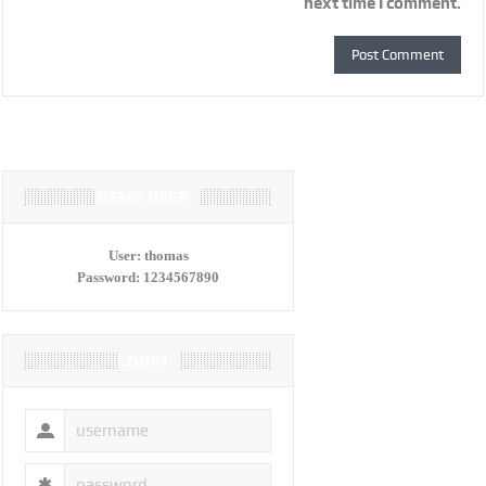
next time I comment.
DEMO USER
User:
thomas
Password:
1234567890
LOGIN