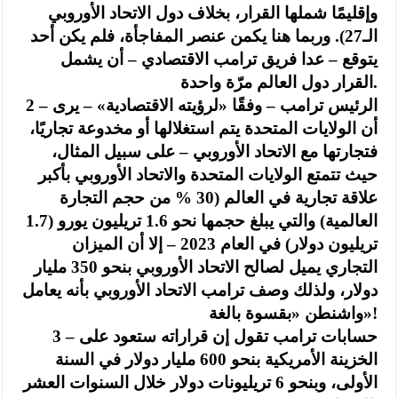
وإقليمًا شملها القرار، بخلاف دول الاتحاد الأوروبي
الـ27). وربما هنا يكمن عنصر المفاجأة، فلم يكن أحد
يتوقع – عدا فريق ترامب الاقتصادي – أن يشمل
القرار دول العالم مرّة واحدة.
2 – الرئيس ترامب – وفقًا «لرؤيته الاقتصادية» – يرى
أن الولايات المتحدة يتم استغلالها أو مخدوعة تجاريًا،
فتجارتها مع الاتحاد الأوروبي – على سبيل المثال،
حيث تتمتع الولايات المتحدة والاتحاد الأوروبي بأكبر
علاقة تجارية في العالم (30 % من حجم التجارة
العالمية) والتي يبلغ حجمها نحو 1.6 تريليون يورو (1.7
تريليون دولار) في العام 2023 – إلا أن الميزان
التجاري يميل لصالح الاتحاد الأوروبي بنحو 350 مليار
دولار، ولذلك وصف ترامب الاتحاد الأوروبي بأنه يعامل
واشنطن «بقسوة بالغة»!
3 – حسابات ترامب تقول إن قراراته ستعود على
الخزينة الأمريكية بنحو 600 مليار دولار في السنة
الأولى، وبنحو 6 تريليونات دولار خلال السنوات العشر