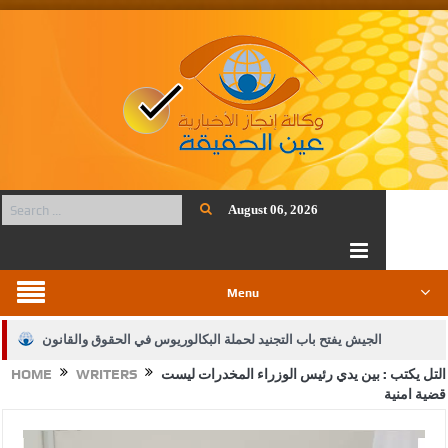
August 06, 2026
Menu
الجيش يفتح باب التجنيد لحملة البكالوريوس في الحقوق والقانون
التل يكتب : بين يدي رئيس الوزراء المخدرات ليست
WRITERS
HOME
بيان اجتماع عمّان:دعم الوصاية الهاشمية التاريخية على المقدسات
قضية امنية
الإسلامية والمسيحية