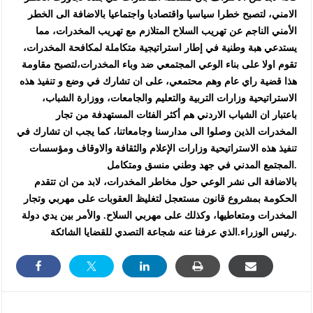
الامني، لتصبح خطرا سياسيا واقتصاديا واجتماعيا بالاضافة الى الخطر
الأمني الناجم عن تهريب السلاح المتلازم مع تهريب المخدرات، مما
يستدعي هبة وطنية في إطار استراتيجية متكاملة لمكافحة المخدرات،
تقوم اولا على بناء الوعي المجتمعي ضد وباء المخدرات،لتصبح مقاومة
هذا قضية راي عام وهم محتمعي، على ان تشارك في وضع و تنفيذ هذه
الاستراتيحية وزارات التربية والتعليم والجامعات، ووزارة الشباب،
باعتبار ان الشياب الاردني هم أكثر الفئات المستهدفة من تجار
المخدرات الذين وصلوا الى مدارسنا وجامعاتنا، كما يجب ان تشارك في
تنفيذ هذه الاستراتيحية وزارات الإعلام والثقافة والاوقاف ومؤسسات
المجتمع المدني في جهد وطني منسق ومتكامل.
بالاضافة الى نشر الوعي حول مخاطر المخدرات، لابد من ان تتقدم
الحكومة بمشروع قانون مستعجل لتغليظ العقوبات على مهربي وتجار
المخدرات ومتعاطيها، وكذلك على مهربي السلاح. والأمر بين يدي دولة
رئيس الوزراء.الذي عرفنا عنه شجاعة التصدي للقضايا الشائكة.