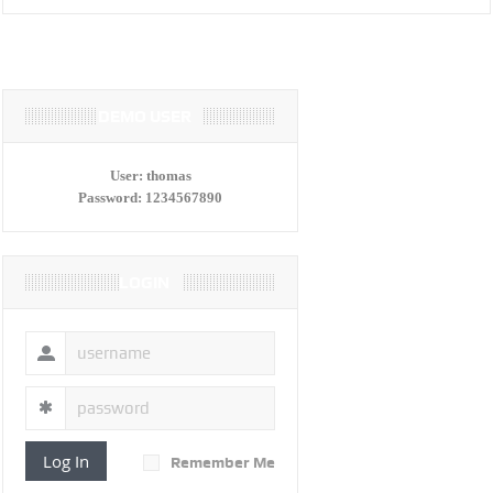
DEMO USER
User:
thomas
Password:
1234567890
LOGIN
Log In
Remember Me