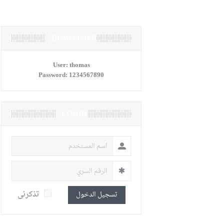
DEMO USER
User:
thomas
Password:
1234567890
LOGIN
تذكرنى
تسجيل الدخول