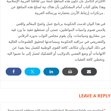
الالتزام الكامل بأن تكون هذه المناهج نابعة من ثقافتنا العربية الإسلامية
وهذا يغلق الباب أمام المشككين بأن هناك نية لسلخ هذه المناهج عن
مرتكزات إرتباط الأردن بحضارته ورسالته العربية .
في هذا البيان قدمت الحكومة برنامج عمل واضح المعالم واقعي
يلامس هموم وامنيات المواطنين، نتمنى أن تستطيع تنفيذ ما ورد فيه
من مشاريع وسياسات، وأن يقوم مجلس النواب بدوره الرقابي
والتشريعي في مراقبه الحكومة ومساعدتها لتحقيق الطموحات العالية
في ذلك البيان،وأن تتكاتف كافة القوى الوطنية للعمل معا بعيدا عن
الاتهامات أو وضع العصي بالدولايب أو التشكيك لنصل إلى ما نصبوا اليه
وتخطي كافة العقبات.
LEAVE A REPLY
*
Your email address will not be published.
Required fields are marked