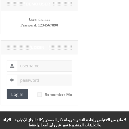
DEMO USER
User:
thomas
Password:
1234567890
LOGIN
Log In
Remember Me
لا مانع من الاقتباس وإعادة النشر شريطة ذكر المصدر وكالة انجاز الإخبارية – الآراء
والتعليقات المنشورة تعبر عن رأي أصحابها فقط