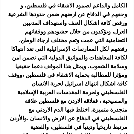
الكامل والداعم لصمود الاشقاء في فلسطين، و
وحقهم في الدفاع عن ارضهم ضمن حدودها الشرعية
ورفض كافة اشكال العنف واستهداف المدنيين
العزل، ويؤكدون من خلال حشودهم ووقفاتهم
التضامنية التي عمت وتعم مختلف ارجاء الوطن،
رفضهم لكل الممارسات الإسرائيلية التي تعد انتهاكا
لكافة المعاهدات والمواثيق الدولية التي تضمن امن
وسلامة الشعوب، ويمثل هذا الموقف دعما حقيقيا
ومؤثرا للمطالبة بحماية الاشقاء في فلسطين ،ووقف
كافة اشكال انتهاك اسرائيل لحرية الانسان
الفلسطيني ولحرمة المقدسات العربية الإسلامية
والمسيحية ، فعلاقه الاردن مع فلسطين علاقة
متجذرة متميزة، اختلط فيها الدم الاردني مع
الفلسطيني في الدفاع عن الارض والانسان ،والأردن
مرتبط تاريخياً ودينياً في فلسطين، والقضية