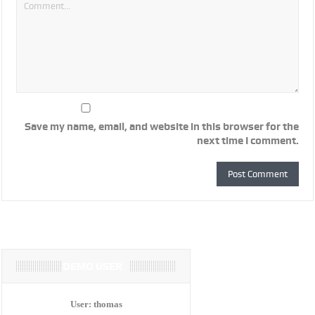
Save my name, email, and website in this browser for the
next time I comment.
DEMO USER
User:
thomas