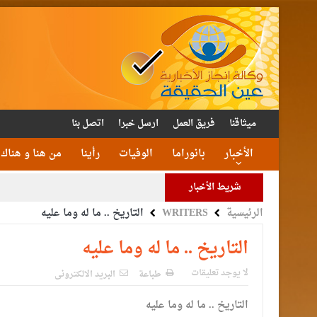
ميثاقنا
فريق العمل
ارسل خبرا
اتصل بنا
الأخبار
بانوراما
الوفيات
رأينا
من هنا و هناك
شريط الأخبار
الرئيسية
WRITERS
التاريخ .. ما له وما عليه
الأمن يتلف 16 مليون حبة كبتا
القاضي
التاريخ .. ما له وما عليه
الملك يتلقى اتصالا هات
لا يوجد تعليقات
طباعة
البريد الالكترونى
التاريخ .. ما له وما عليه