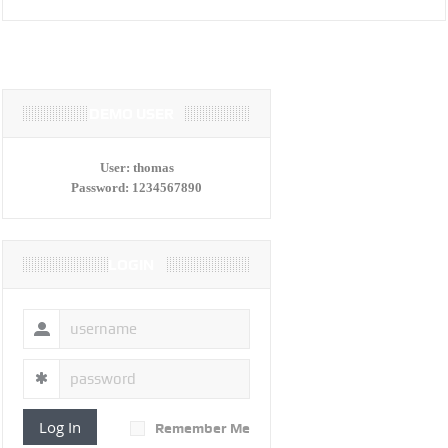
DEMO USER
User:
thomas
Password:
1234567890
LOGIN
Log In
Remember Me