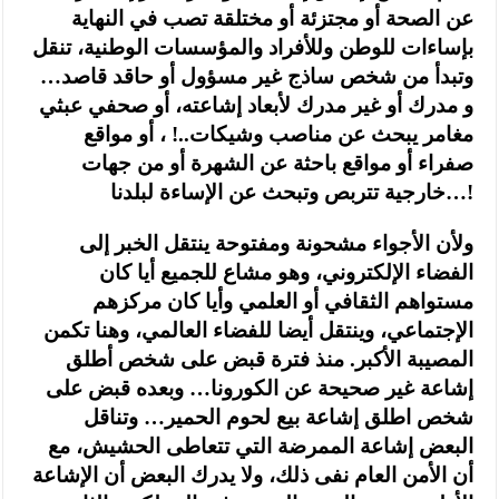
عن الصحة أو مجتزئة أو مختلقة تصب في النهاية
بإساءات للوطن وللأفراد والمؤسسات الوطنية، تنقل
وتبدأ من شخص ساذج غير مسؤول أو حاقد قاصد…
و مدرك أو غير مدرك لأبعاد إشاعته، أو صحفي عبثي
مغامر يبحث عن مناصب وشيكات..! ، أو مواقع
صفراء أو مواقع باحثة عن الشهرة أو من جهات
خارجية تتربص وتبحث عن الإساءة لبلدنا…!
ولأن الأجواء مشحونة ومفتوحة ينتقل الخبر إلى
الفضاء الإلكتروني، وهو مشاع للجميع أيا كان
مستواهم الثقافي أو العلمي وأيا كان مركزهم
الإجتماعي، وينتقل أيضا للفضاء العالمي، وهنا تكمن
المصيبة الأكبر. منذ فترة قبض على شخص أطلق
إشاعة غير صحيحة عن الكورونا… وبعده قبض على
شخص اطلق إشاعة بيع لحوم الحمير… وتناقل
البعض إشاعة الممرضة التي تتعاطى الحشيش، مع
أن الأمن العام نفى ذلك، ولا يدرك البعض أن الإشاعة