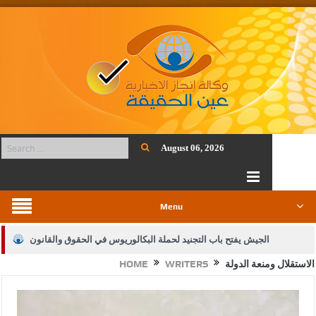
August 06, 2026
Menu
الجيش يفتح باب التجنيد لحملة البكالوريوس في الحقوق والقانون
الاستقلال ومنعة الدولة
WRITERS
HOME
بيان اجتماع عمّان:دعم الوصاية الهاشمية التاريخية على المقدسات
الإسلامية والمسيحية