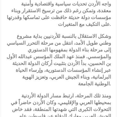
واجه الأردن تحديات سياسية واقتصادية وأمنية
معقدة، وتمكن رغم ذلك من ترسيخ الاستقرار وبناء
مؤسسات دولة حديثة حافظت على تماسكها وقدرتها
.
على التكيف مع المتغيرات
وشكل الاستقلال بالنسبة للأردنيين بداية مشروع
وطني طويل الأمد، انتقل من مرحلة التحرر السياسي
إلى مرحلة بناء الدولة بمفهومها الدستوري
والمؤسسي. فمنذ عهد الملك المؤسس عبدالله الأول
بن الحسين، بدأ الأردن بتثبيت أركان الدولة الحديثة
عبر إنشاء المؤسسات الدستورية، وإرساء الحياة
البرلمانية، وبناء الجيش العربي، وتعزيز الهوية
.
الوطنية الجامعة
ومنذ تلك المرحلة، ارتبط مسار الدولة الأردنية
بمحيطها العربي والإقليمي، وكان الأردن حاضراً في
التحولات الكبرى التي شهدتها المنطقة، فقد خاض
الجيش العربي معارك الدفاع عن فلسطين عام