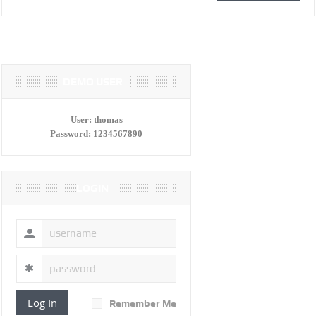
DEMO USER
User:
thomas
Password:
1234567890
LOGIN
Log In
Remember Me