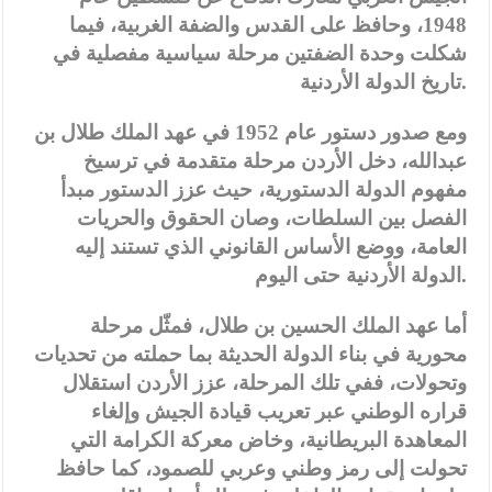
1948، وحافظ على القدس والضفة الغربية، فيما
شكلت وحدة الضفتين مرحلة سياسية مفصلية في
.
تاريخ الدولة الأردنية
ومع صدور دستور عام 1952 في عهد الملك طلال بن
عبدالله، دخل الأردن مرحلة متقدمة في ترسيخ
مفهوم الدولة الدستورية، حيث عزز الدستور مبدأ
الفصل بين السلطات، وصان الحقوق والحريات
العامة، ووضع الأساس القانوني الذي تستند إليه
.
الدولة الأردنية حتى اليوم
أما عهد الملك الحسين بن طلال، فمثّل مرحلة
محورية في بناء الدولة الحديثة بما حملته من تحديات
وتحولات، ففي تلك المرحلة، عزز الأردن استقلال
قراره الوطني عبر تعريب قيادة الجيش وإلغاء
المعاهدة البريطانية، وخاض معركة الكرامة التي
تحولت إلى رمز وطني وعربي للصمود، كما حافظ