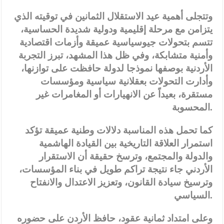
وتتجلى أهمية عيد الاستقلال الثمانين في توقيته الذي
يتزامن مع مرحلة إقليمية ودولية شديدة الحساسية،
تتسم بتحولات جيوسياسية عميقة وأزمات اقتصادية
وأمنية متشابكة، وفي ظل هذا المشهد، تبرز التجربة
الأردنية بوصفها نموذجا لدولة حافظت على توازنها،
وأدارت التحولات بعقلانية سياسية ومؤسسات
مستقرة، بعيداً عن الانهيارات أو المغامرات غير
.
المحسوبة
كما تحمل هذه المناسبة دلالات وطنية عميقة تؤكد
استمرار العلاقة التاريخية بين القيادة الهاشمية
والدولة والمجتمع، وترسخ حقيقة أن الاستقرار
الأردني جاء نتيجة تراكم طويل في بناء المؤسسات،
وترسيخ سيادة القانون، وتعزيز الاعتدال والانفتاح
.
السياسي
وعلى امتداد ثمانية عقود، حافظ الأردن على حضوره