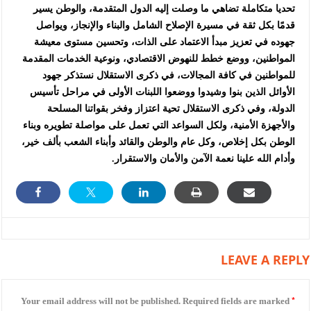
تحديا متكاملة تضاهي ما وصلت إليه الدول المتقدمة، والوطن يسير
قدمًا بكل ثقة في مسيرة الإصلاح الشامل والبناء والإنجاز، ويواصل
جهوده في تعزيز مبدأ الاعتماد على الذات، وتحسين مستوى معيشة
المواطنين، ووضع خطط للنهوض الاقتصادي، ونوعية الخدمات المقدمة
للمواطنين في كافة المجالات، في ذكرى الاستقلال نستذكر جهود
الأوائل الذين بنوا وشيدوا ووضعوا اللبنات الأولى في مراحل تأسيس
الدولة، وفي ذكرى الاستقلال تحية اعتزاز وفخر بقواتنا المسلحة
والأجهزة الأمنية، ولكل السواعد التي تعمل على مواصلة تطويره وبناء
الوطن بكل إخلاص، وكل عام والوطن والقائد وأبناء الشعب بألف خير،
وأدام الله علينا نعمة الآمن والأمان والاستقرار.
LEAVE A REPLY
*
Your email address will not be published.
Required fields are marked