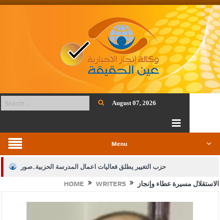
August 07, 2026
Menu
حزب التغيير يطلق فعاليات اعمال المدرسة الحزبية..صور
الاستقلال مسيرة عطاء وإنجاز
WRITERS
HOME
الجيش يفتح باب التجنيد لحملة البكالوريوس في الحقوق والقانون
بيان اجتماع عمّان:دعم الوصاية الهاشمية التاريخية على المقدسات