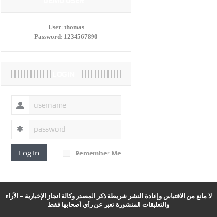
DEMO USER
User:
thomas
Password:
1234567890
LOGIN
Log In
Remember Me
لا مانع من الاقتباس وإعادة النشر شريطة ذكر المصدر وكالة انجاز الإخبارية – الآراء
والتعليقات المنشورة تعبر عن رأي أصحابها فقط