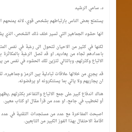
د. سامي الرشيد
يستمتع بعض الناس بارتباطهم بشخص قوي، لانه يمنحهم السل
انها حشود الجماهير التي تسير خلف ذلك الشخص، الذي يشعر 
لكنها في كثير من الاحيان تتحول الى رغبة في نفس المتب
باعدادهم تجاه من يعاديه, او قد تصل الرغبة بالمكاثرة ب
الاتباع وكثرتهم، وبالتالي تتزين تلك الحشود في نفس من ي
قد يجري من خلالها علاقات تبادلية بين الرمز وجماهيره، 
ان يجاريهم ولا ياتي بما يستنكرونه او يرفضونه.
هناك اندفاع كبير على جمع الاتباع والتفاخر بكثرتهم ,ي
أو لخطيب في جامع، او عدد من قرأ مقال او كتاب معين.
اصبحت المفاخرة مع عدد من مستجدات التقنية في عدد من
اقامة الاحتفال بهذا الفوز الكبير من التابعين.