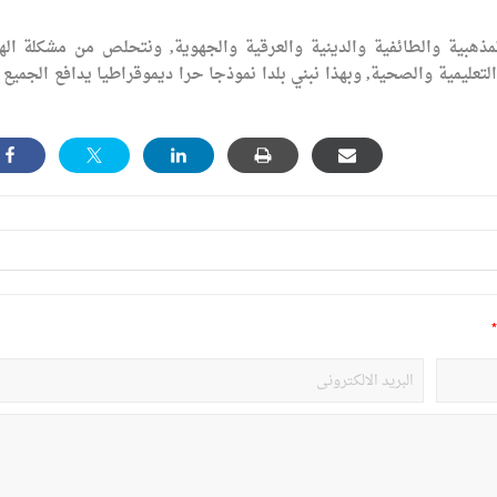
هبية والطائفية والدينية والعرقية والجهوية, ونتحلص من مشكلة اله
تعليمية والصحية, وبهذا نبني بلدا نموذجا حرا ديموقراطيا يدافع الجميع 
*