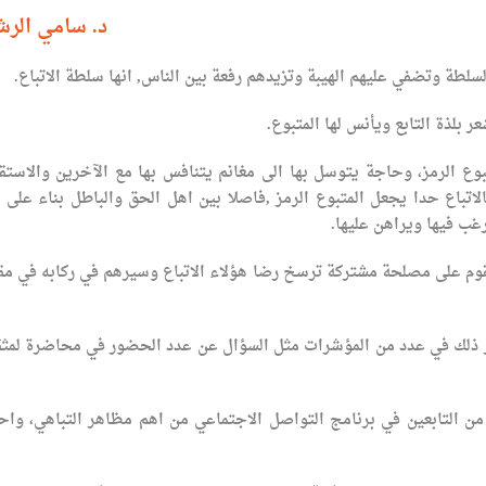
د. سامي الرش
طة وتضفي عليهم الهيبة وتزيدهم رفعة بين الناس, انها سلطة الاتباع.
بلذة التابع ويأنس لها المتبوع.
وع الرمز، وحاجة يتوسل بها الى مغانم يتنافس بها مع الآخرين والاستق
الاتباع حدا يجعل المتبوع الرمز ,فاصلا بين اهل الحق والباطل بناء على 
رغب فيها ويراهن عليها.
تقوم على مصلحة مشتركة ترسخ رضا هؤلاء الاتباع وسيرهم في ركابه في مق
ظهر ذلك في عدد من المؤشرات مثل السؤال عن عدد الحضور في محاضرة لمث
 التابعين في برنامج التواصل الاجتماعي من اهم مظاهر التباهي، واحي