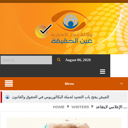
August 06, 2026
Menu
الجيش يفتح باب التجنيد لحملة البكالوريوس في الحقوق والقانون
الإعلامي لايتقاعد ….
WRITERS
HOME
بيان اجتماع عمّان:دعم الوصاية الهاشمية التاريخية على المقدسات
الإسلامية والمسيحية