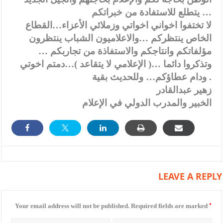
يتطلع للاستفادة من خبراتكم …
لا تختفوا اخواني اخواتي وزملائي الأعزاء…القطاع
الخاص ينتظركم …والاعلاميون الشباب ينتظرون
مؤلفاتكم وانتاجكم والاستفاذة من تجاربكم …
وتذكروا دائما …( الإعلامي لا يتقاعد )…دمتم اخوتي
ودام عطاؤكم… وللحديث بقية .
زهير عبدالقادر
الخبير والمدرب الدولي في الإعلام
LEAVE A REPLY
*
Your email address will not be published.
Required fields are marked