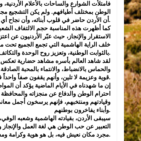
فامتلأت الشوارع والساحات بالأعلام الأردنية، 
الوطن بمختلف أطيافهم. ولم يكن التشجيع مجرد 
أن الأردن حاضر في قلوب أبنائه، وأن نجاح أي مؤسسة أو فريق يمثل نجاحاً للوطن بأكمله.
كما أظهرت هذه المناسبة حجم الالتفاف الشعبي
الاستقرار والإنجاز، حيث عبّر الأردنيون عن اعت
خلف الراية الهاشمية التي تجمع الجميع تحت م
بالثوابت الوطنية، وتعزيز روح الوحدة والتكاتف، والعمل من أجل رفعة الأردن وتقدمه.
لقد شاهد العالم بأسره مشاهد حضارية تعكس أخ
والحماس بالانضباط، والانتماء بالمحبة الصادقة
قوية وعزيمة لا تلين، وأنهم يقفون صفاً واحداً في مختلف الظروف والمناسبات.
إن ما شهدناه في الأيام الماضية يؤكد أن المو
احترام الوطن والدفاع عن منجزاته والمحافظة 
وقيادتهم ومنتخبهم، فإنهم يرسخون أجمل معاني ا
وأبناء يفاخرون بوطنهم.
سيبقى الأردن، بقيادته الهاشمية وشعبه الوفي، 
التعبير عن حب الوطن هي لغة العمل والإنجاز و
مجرد مكان نعيش فيه، بل هو هوية وكرامة ومستقبل يستحق منا كل الوفاء والعطاء.