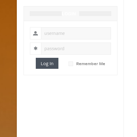
LOGIN
Log In
Remember Me