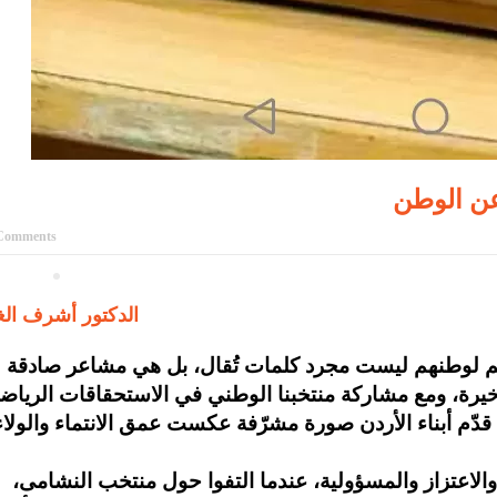
Comments
الدكتور أشرف الغ
هم لوطنهم ليست مجرد كلمات تُقال، بل هي مشاعر صادقة
خيرة، ومع مشاركة منتخبنا الوطني في الاستحقاقات الرياضي
قدّم أبناء الأردن صورة مشرّفة عكست عمق الانتماء والولاء
والاعتزاز والمسؤولية، عندما التفوا حول منتخب النشامى،