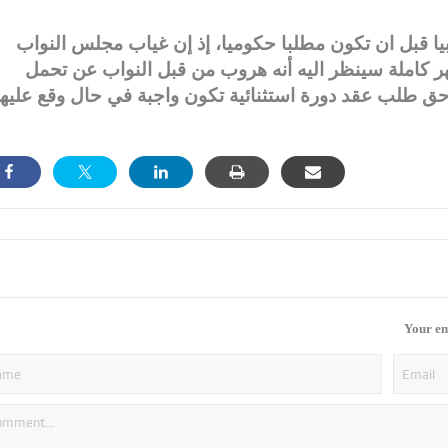
ابيا قبل ان تكون مطلبا حكوميا، إذ إن غياب مجلس النواب
عن الساحة السياسية لمدة تعادل 5 أشهر كاملة سينظر اليه أنه هروب من قبل النواب عن تحمل
حق طلب عقد دورة استثنائية تكون واجبة في حال وقع عليها
Your em