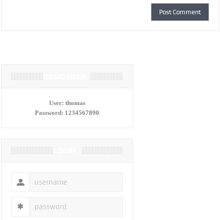
DEMO USER
User:
thomas
Password:
1234567890
LOGIN