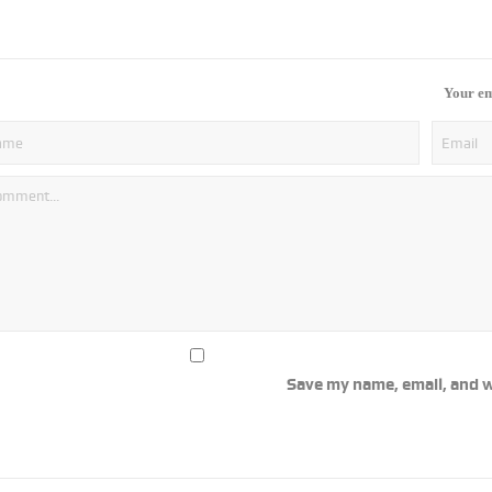
Your em
Save my name, email, and w