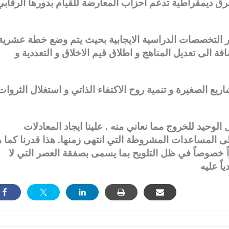
 ديمقراطية تدعم أحزاب المعارضة للقيام بدورها الرقابي
وير التخصصات الدراسية الايجابية بحيث يتم وضع خطة عشرية
الى تعديل المناهج و اطلاق قيم الاخلاق و التعددية و
يع الصغيرة و تنمية روح الاكتفاء الذاتي و استغلال الثروات
 الوحيد للخروج مما نعاني منه . علينا ايجاد المعادلات
 على المساعدات المشروطة التي انتهى زمنها. هذا قدرنا كما 
ً خصوصاً في ظل التلويح بما يسمى بصفقة العصر التي لا