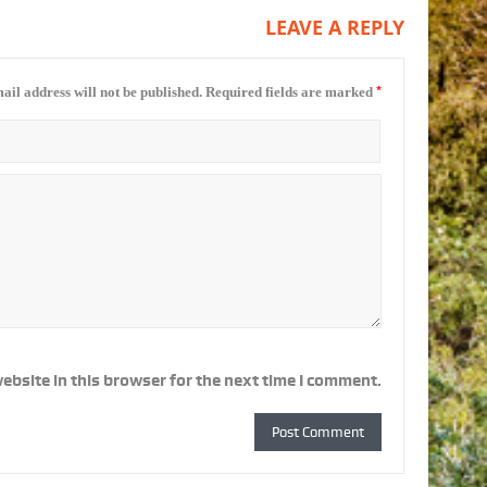
LEAVE A REPLY
*
ail address will not be published.
Required fields are marked
ebsite in this browser for the next time I comment.