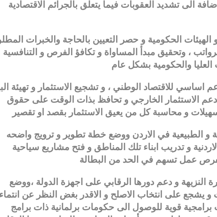
فة الى تشديد العقوبات فيما يتعلق بالجرائم الاقتصادية
 الهيئات الحكومية و حصر التعيين بالحاجة والخبرات المطلو
رواتب ، وتحقيق مبدأ المساواة و تكافؤ الفرص و التنافسية
اساسي للاقتصاد الوطني ، و تشجيع الاستثمار و تهيئة البي
 دعم الاستثمار الخارجي و تحافظ بذات الوقت على حقوق
ية و الطبيعية في الاردن ووضع خطة تطوير و ترويج واضحه
لاردنية و تدريب ابناء تلك المناطق و فتح مشاريع سياحية
 النزيهة و دعم دورها الرقابي على اجهزة الدولة ،ووضع
و يشجع على انتخاب الاصلح و الاقدر بغض النظر عن انتماء
اب برامجية قوية للوصول الى حكومات برلمانية ذات برامج