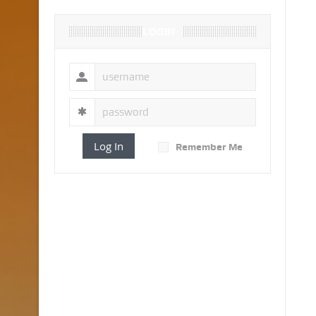
LOGIN
Log In
Remember Me