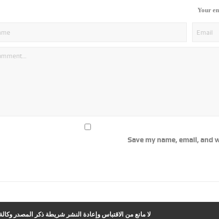
Your em
Save my name, email, and w
لا مانع من الاقتباس وإعادة النشر شريطة ذكر المصدر وكالة ا