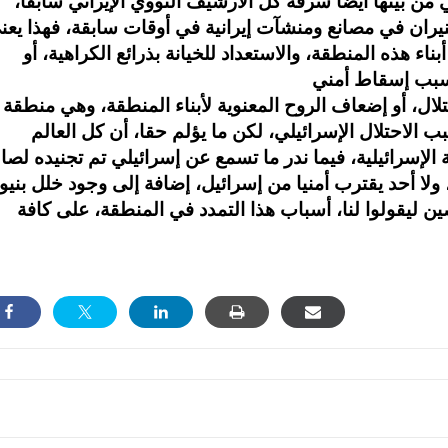
 من بينها أيضا سرقة كل الأرشيف النووي الإيراني سابقا،
لنيران في مصانع ومنشآت إيرانية في أوقات سابقة، فهذا يعن
هذه المنطقة، والاستعداد للخيانة بذرائع الكراهية، أو
تلال، أو إضعاف الروح المعنوية لأبناء المنطقة، وهي منطقة
 الاحتلال الإسرائيلي، لكن ما يؤلم حقا، أن كل العالم
 الإسرائيلية، فيما ندر ما تسمع عن إسرائيلي تم تجنيده لصا
، ولا أحد يقترب أمنيا من إسرائيل، إضافة إلى وجود خلل بني
ليقولوا لنا، أسباب هذا التمدد في المنطقة، على كافة