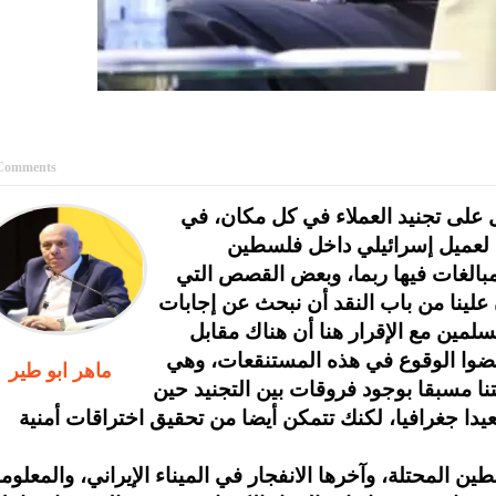
Comments
يل على تجنيد العملاء في كل مكان، في
بالغات فيها ربما، وبعض القصص التي
علينا من باب النقد أن نبحث عن إجابات
مين مع الإقرار هنا أن هناك مقابل
فضوا الوقوع في هذه المستنقعات، وهي
ماهر ابو طير
تنا مسبقا بوجود فروقات بين التجنيد حين
يدا جغرافيا، لكنك تتمكن أيضا من تحقيق اختراقات أمنية
ين المحتلة، وآخرها الانفجار في الميناء الإيراني، والمعلوم