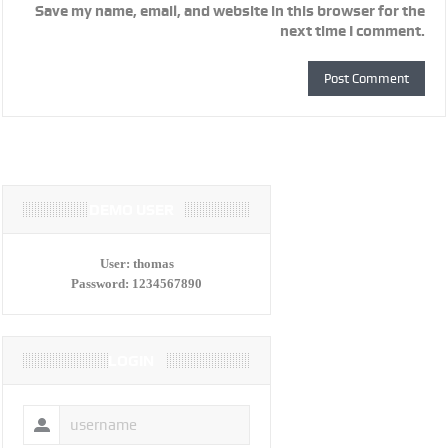
Save my name, email, and website in this browser for the
next time I comment.
DEMO USER
User:
thomas
Password:
1234567890
LOGIN