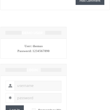
DEMO USER
User:
thomas
Password:
1234567890
LOGIN
Log In