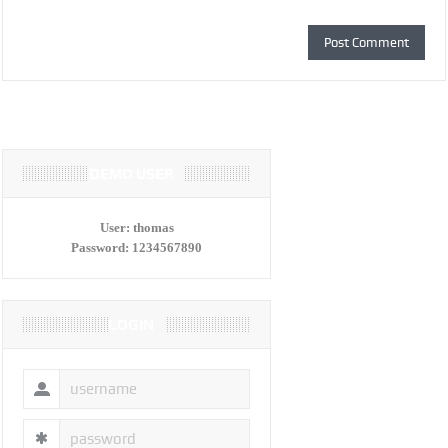
DEMO USER
User:
thomas
Password:
1234567890
LOGIN