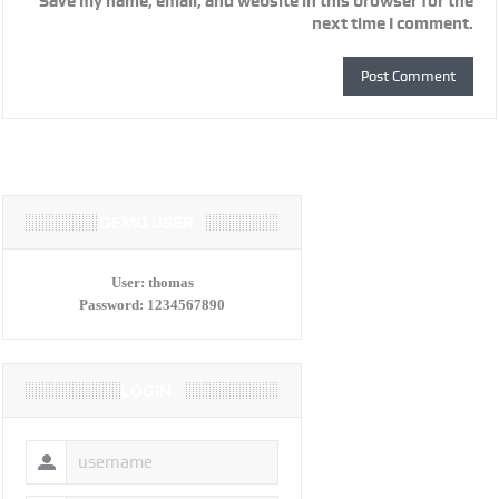
Save my name, email, and website in this browser for the
next time I comment.
DEMO USER
User:
thomas
Password:
1234567890
LOGIN