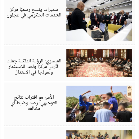
6
سميرات يفتتح رسميًا مركز
الخدمات الحكومي في عجلون
أ
6
العيسوي: الرؤية الملكية جعلت
الأردن مركزا واعدا للاستثمار
ونموذجا في الاعتدال
أ
6
الأمن مع اقتراب نتائج
التوجيهي: رصد وضبط أي
مخالفة
أ