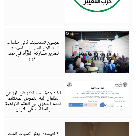
أ
6
عجلون تستضيف ثاني جلسات
“الصالون السياسي للسيدات”
لتعزيز مشاركة المرأة في صنع
القرار
أ
6
الفاو ومؤسسة الإقراض الزراعي
تطلقان آلية التمويل المختلط
لدعم التحول في النظم الزراعية
والغذائية في الأردن
أ
6
*العيسوي ينقل تمنيات الملك