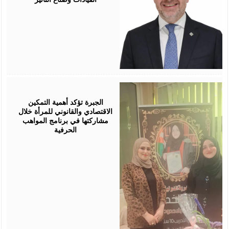
August
05,
2026
الجبرة تؤكد أهمية التمكين
الاقتصادي والقانوني للمرأة خلال
مشاركتها في برنامج المواهب
الحرفية