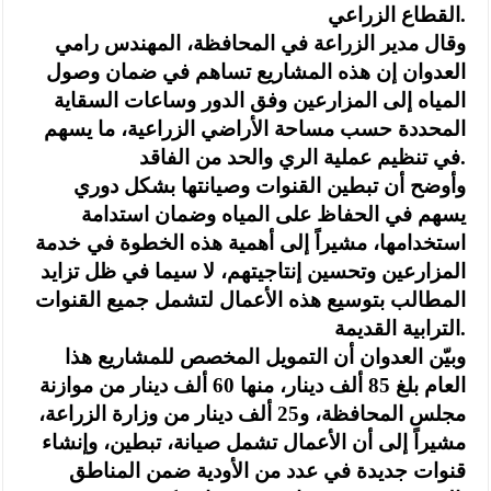
القطاع الزراعي.
وقال مدير الزراعة في المحافظة، المهندس رامي
العدوان إن هذه المشاريع تساهم في ضمان وصول
المياه إلى المزارعين وفق الدور وساعات السقاية
المحددة حسب مساحة الأراضي الزراعية، ما يسهم
في تنظيم عملية الري والحد من الفاقد.
وأوضح أن تبطين القنوات وصيانتها بشكل دوري
يسهم في الحفاظ على المياه وضمان استدامة
استخدامها، مشيراً إلى أهمية هذه الخطوة في خدمة
المزارعين وتحسين إنتاجيتهم، لا سيما في ظل تزايد
المطالب بتوسيع هذه الأعمال لتشمل جميع القنوات
الترابية القديمة.
وبيّن العدوان أن التمويل المخصص للمشاريع هذا
العام بلغ 85 ألف دينار، منها 60 ألف دينار من موازنة
مجلس المحافظة، و25 ألف دينار من وزارة الزراعة،
مشيراً إلى أن الأعمال تشمل صيانة، تبطين، وإنشاء
قنوات جديدة في عدد من الأودية ضمن المناطق