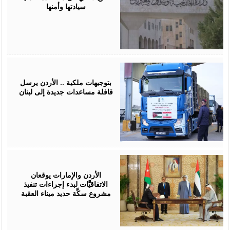
سيادتها وأمنها
April
16,
2026
بتوجيهات ملكية .. الأردن يرسل
قافلة مساعدات جديدة إلى لبنان
April
15,
2026
الأردن والإمارات يوقعان
الاتفاقيَّات لبدء إجراءات تنفيذ
مشروع سكَّة حديد ميناء العقبة