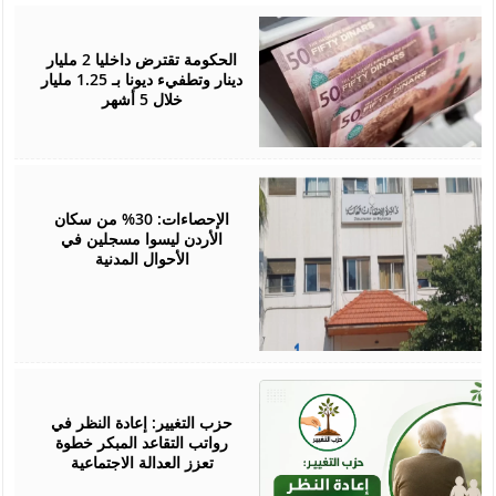
June
24,
2026
الحكومة تقترض داخليا 2 مليار
دينار وتطفيء ديونا بـ 1.25 مليار
خلال 5 أشهر
June
24,
2026
الإحصاءات: 30% من سكان
الأردن ليسوا مسجلين في
الأحوال المدنية
June
13,
2026
حزب التغيير: إعادة النظر في
رواتب التقاعد المبكر خطوة
تعزز العدالة الاجتماعية