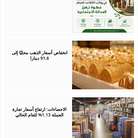
June
01,
2026
انخفاض أسعار الذهب محليًا إلى
91.6 دينارا
May
31,
2026
الاحصاءات: ارتفاع أسعار تجارة
الجملة 1.13% للعام الحالي