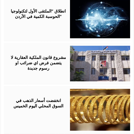
August
05,
2026
انطلاق “الملتقى الأول لتكنولوجيا
الحوسبة الكمية في الأردن”
July
15,
2026
مشروع قانون الملكية العقارية لا
يتضمن فرض اي ضرائب او
رسوم جديدة
July
02,
2026
انخفضت أسعار الذهب في
السوق المحلي اليوم الخميس