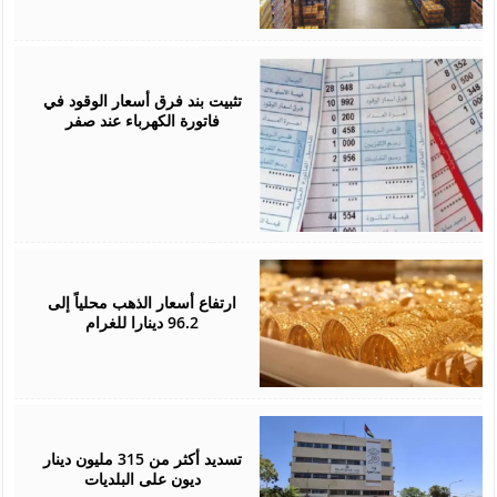
May
31,
2026
تثبيت بند فرق أسعار الوقود في
فاتورة الكهرباء عند صفر
May
07,
2026
ارتفاع أسعار الذهب محلياً إلى
96.2 دينارا للغرام
April
29,
2026
تسديد أكثر من 315 مليون دينار
ديون على البلديات