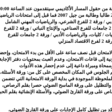
إنجاز- وأوضحت الوزارة، أن 28289 طالبا وطالبة من حقول المسار الأكاديمي سيتقدم
صباحا لامتحان الرياضيات، فيما سيتقدم 28087 طالبا وطالبة من جيل 2007 فما قبل إلى امتحانات ا
/ ورقة 2 للفرع العلمي والأدبي، والرياضيات الأدبي / ورقة 2 للفرع الشرعي، والرياضيات المهني الشامل
والرياضيات / كليات والرياضيات العلمي / ورقة 2 جامعات للفرع الصناعي، والإنتاج النباتي / ورقة 2 للفرع
الزراعي، والرياضيات المهني الشامل، والرياضيات / كليات، والرياضيات الأدبي / ورقة 2 جامعات للفرع
لامتحان قبل نصف ساعة على الأقل من بدء الامتحان، وإحضا
قم الجلوس في المكان المخصص على كل من: ورقة الأسئلة،
لملحوظة الموجودة في بداية الورقة الامتحانية التي تتضمن
ة، والتظليل على ورقة الماسح الضوئي حصرا بقلم الرصاص،
صاص على ورقة القارئ الضوئي، والأسئلة الإنشائية بقلم الحب
أكد من تظليل كامل الإجابات على ورقة القارئ الضوئي،