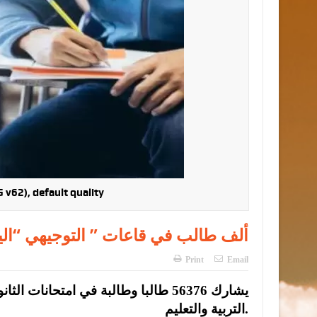
v62), default quality
56 ألف طالب في قاعات ” التوجيهي “ال
Print
Email
التربية والتعليم.