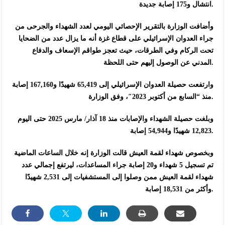
انتشال و175 إصابة جديدة.
وأضافت الوزارة بالتقرير الإحصائي اليومي لعدد الشهداء والجرحى من
جراء العدوان الإسرائيلي على قطاع غزة أنه ما يزال عدد من الضحايا
تحت الركام وفي الطرقات، حيث تعجز طواقم الإسعاف والدفاع
المدني عن الوصول إليهم حتى اللحظة.
وارتفعت حصيلة العدوان الإسرائيلي إلى 65,419 شهيدًا و167,160 إصابة
منذ “السابع من أكتوبر 2023″، وفق الوزارة.
وبلغت حصيلة الشهداء والإصابات منذ 18 آذار/ مارس 2025 حتى اليوم
12,823 شهيدًا و54,944 إصابة.
وبخصوص شهداء لقمة العيش قالت الوزارة إنه خلال الساعات الماضية
تم تسجيل 5 شهداء و20 إصابة جراء المساعدات، ليرتفع إجمالي عدد
شهداء لقمة العيش ممن وصلوا إلى المستشفيات إلى 2,531 شهيدًا
وأكثر من 18,531 إصابة.