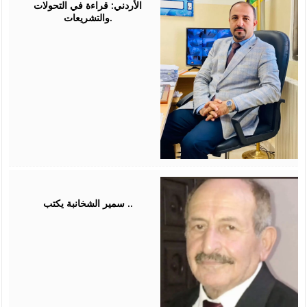
الأردني: قراءة في التحولات
والتشريعات.
August
03,
2026
سمير الشخانبة يكتب ..