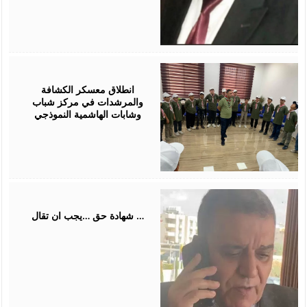
August
01,
2026
انطلاق معسكر الكشافة
والمرشدات في مركز شباب
وشابات الهاشمية النموذجي
July
31,
2026
شهادة حق …يجب ان تقال …