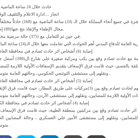
168 حادث خلال 24 ساعة الماضية
انجاز …ادارة الاعلام والتثقيف الو
تعاملت المديرية العامة للدفاع المدني من خلال مراكزها المنتشرة في جميع أنحاء المملكة خلال الـ (24) ساعة الم
مجال الإطفاء والإنقاذ نتج عنها(89) إصابة.
في حين تم التعامل مع (375) حالة مرضية مختلفة.
إصابة (6) أشخاص اثر حادث تصادم في محافظة العاصمة
تعاملت فرق الإنقاذ و الإسعاف في مديرية دفاع مدني العاصمة مع حادث تصادم وقع بين بكب وم
اص بجروح ورضوض مختلفة بالجسم، حيث قامت فرق الإسعاف بتقديم الإسعافات الأولية اللازمة للمص
ونقلهم إلى مستشفى التوتنجي الحكومي، وحالتهم العامة متوسطة .
إصابة (5) أشخاص اثر حادث تصادم في محافظة العاصمة
أصيب (5) أشخاص بجروح ورضوض مختلفة بالجسم اثر تعرضهم لحادث تصادم وقع بين (3)مركبات على طريق المطار، حيث قامت فرق 
إصابة (4) أشخاص اثر حادث تصادم في محافظة الكرك
م اثر حادث تصادم وقع بين مركبتين بمنطقة الطيبة، حيث قامت فرق الإسعاف
ة للمصابين، ونقلهم إلى مستشفى الأمير علي العسكري ، وحالة المصابين الع
متوسطة .