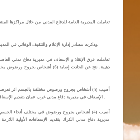
وذكرت مصادر إدارة الإعلام والتثقيف الوقائي في المديرية العامة للدفاع المدني أهم الحوادث التي تعاملت معها خلال الـ(24) ساعة الماضية.
ذهيبة، نتج عن الحادث إصابة (6) أشخ
الإسعاف في مديرية دفاع مدني غرب عمان بتقديم الإسعافات الأولية اللازمة للمصابين، ونقلهم إلى مستشفى الأردن، وحالتهم العامة متوسطة .
أصيب (4) أشخاص بجروح ورضوض في مختلف أنحاء الجس
مديرية دفاع مدني الكرك بتقديم الإسعافات الأولية اللازم