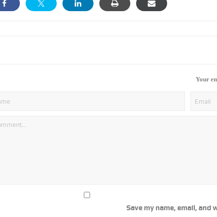
Your em
Save my name, email, and w