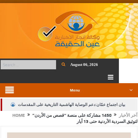
August 06, 2026
Menu
بيان اجتماع عمّان:دعم الوصاية الهاشمية التاريخية على المقدسات
آخر الأخبار
1450 مشاركة على منصة “قصص من الأردن”
HOME
الإسلامية والمسيحية
لتوثيق السردية الأردنية حتى 13 أيار
الأمن يتلف 16 مليون حبة كبتاجون و1480 كغم مواد مخدرة