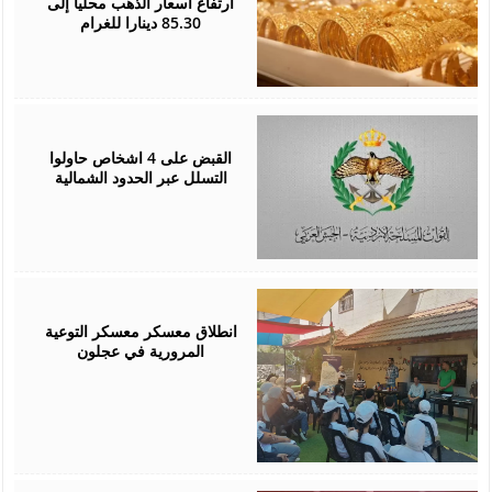
ارتفاع أسعار الذهب محليا إلى
85.30 دينارا للغرام
August
05,
2026
القبض على 4 اشخاص حاولوا
التسلل عبر الحدود الشمالية
August
04,
2026
انطلاق معسكر معسكر التوعية
المرورية في عجلون