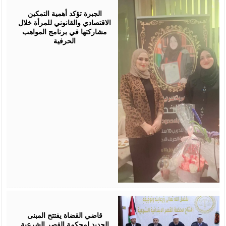
05,
2026
الجبرة تؤكد أهمية التمكين
الاقتصادي والقانوني للمرأة خلال
مشاركتها في برنامج المواهب
الحرفية
August
05,
2026
قاضي القضاة يفتتح المبنى
الجديد لمحكمة القصر الشرعية