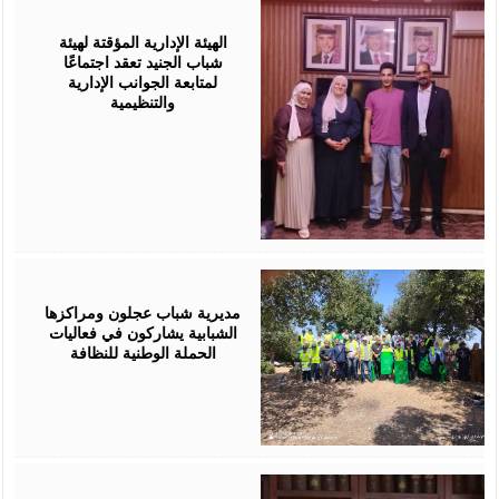
August
04,
2026
الهيئة الإدارية المؤقتة لهيئة
شباب الجنيد تعقد اجتماعًا
لمتابعة الجوانب الإدارية
والتنظيمية
August
04,
2026
مديرية شباب عجلون ومراكزها
الشبابية يشاركون في فعاليات
الحملة الوطنية للنظافة
August
04,