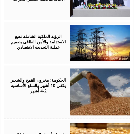
August
05,
2026
الرؤية الملكية الشاملة تضع
الاستدامة والأمن الطاقي بصميم
عملية التحديث الاقتصادي
August
05,
2026
الحكومة: مخزون القمح والشعير
يكفي 10 أشهر والسلع الأساسية
2-4 أشهر
August
05,
2026