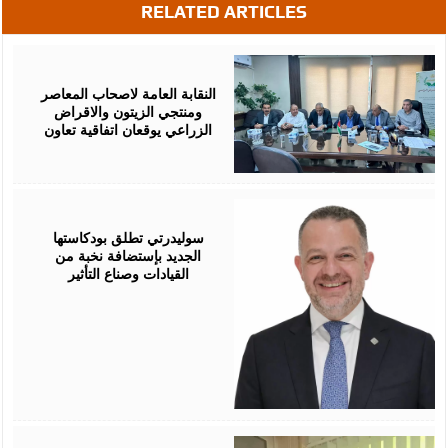
RELATED ARTICLES
August
05,
2026
النقابة العامة لاصحاب المعاصر
ومنتجي الزيتون والاقراض
الزراعي يوقعان اتفاقية تعاون
August
05,
2026
سوليدرتي تطلق بودكاستها
الجديد بإستضافة نخبة من
القيادات وصناع التأثير
August