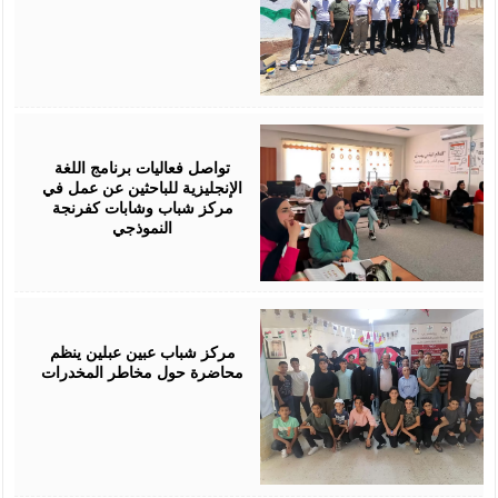
July
28,
2026
تواصل فعاليات برنامج اللغة
الإنجليزية للباحثين عن عمل في
مركز شباب وشابات كفرنجة
النموذجي
July
28,
2026
مركز شباب عبين عبلين ينظم
محاضرة حول مخاطر المخدرات