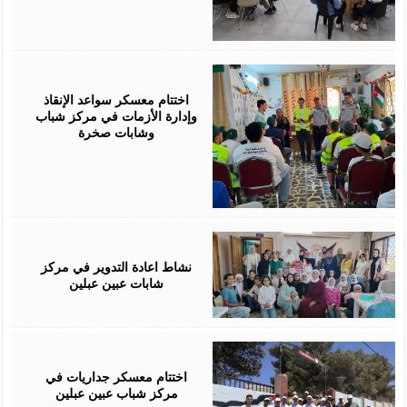
July
30,
2026
اختتام معسكر سواعد الإنقاذ
وإدارة الأزمات في مركز شباب
وشابات صخرة
July
30,
2026
نشاط اعادة التدوير في مركز
شابات عبين عبلين
July
29,
2026
اختتام معسكر جداريات في
مركز شباب عبين عبلين