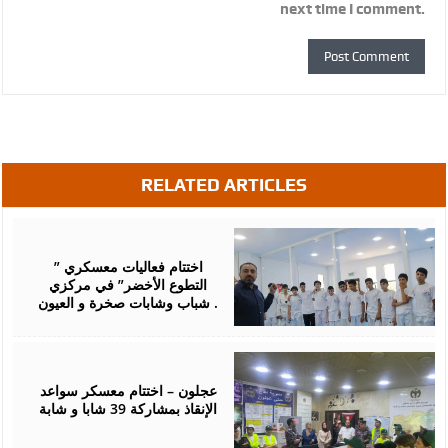
next time I comment.
RELATED ARTICLES
August
07,
2026
اختتام فعاليات معسكري ”
التطوع الأخضر” في مركزي
شباب وشابات صخرة و العيون .
August
07,
2026
عجلون – اختتام معسكر سواعد
الإنقاذ بمشاركة 39 شابا و شابة