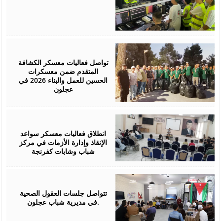
August
05,
2026
تواصل فعاليات معسكر الكشافة
المتقدم ضمن معسكرات
الحسين للعمل والبناء 2026 في
عجلون
August
03,
2026
انطلاق فعاليات معسكر سواعد
الإنقاذ وإدارة الأزمات في مركز
شباب وشابات كفرنجة
August
01,
2026
تتواصل جلسات العقول الصحية
في مديرية شباب عجلون.