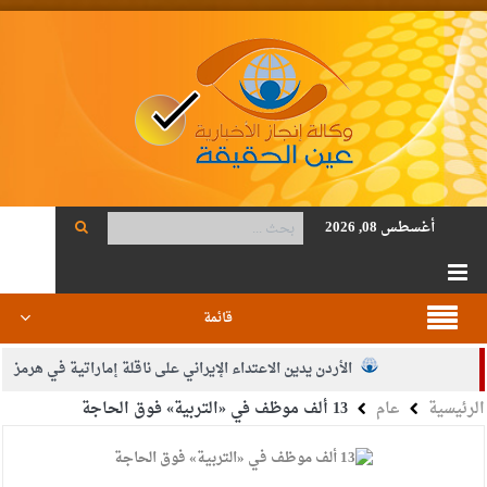
أغسطس 08, 2026
قائمة
الأردن يدين الاعتداء الإيراني على ناقلة إماراتية في هرمز
الرئيسية
عام
13 ألف موظف في «التربية» فوق الحاجة
الصحة: 1257 شهيدا بغزة منذ وقف النار
والدة الزميل أنس المجالي في ذمة الله