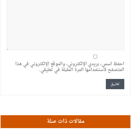
احفظ اسمي، بريدي الإلكتروني، والموقع الإلكتروني في هذا
المتصفح لاستخدامها المرة المقبلة في تعليقي.
مقالات ذات صلة