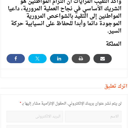
وأكد النقيب المرايات أن التزام المواطنين هو
الشريك الأساسي في نجاح العملية المرورية، داعيا
المواطنين إلى التقيد بالشواخص المرورية
الموجودة دائما وأبدا للحفاظ على انسيابية حركة
السير.
المملكة
أترك تعليق
لن يتم نشر عنوان بريدك الإلكتروني.
الحقول الإلزامية مشار إليها بـ
*