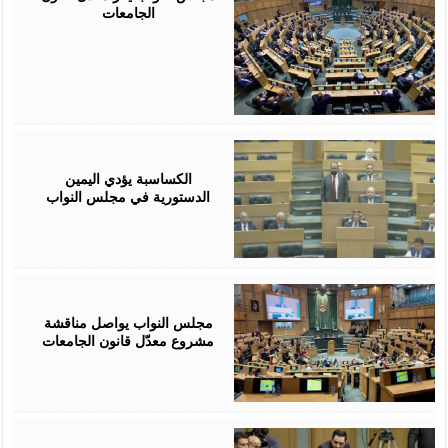
الجامعات
July
19,
2026
الكساسبة يؤدي اليمين
الدستورية في مجلس النواب
July
19,
2026
مجلس النواب يواصل مناقشة
مشروع معدّل قانون الجامعات
July
18,