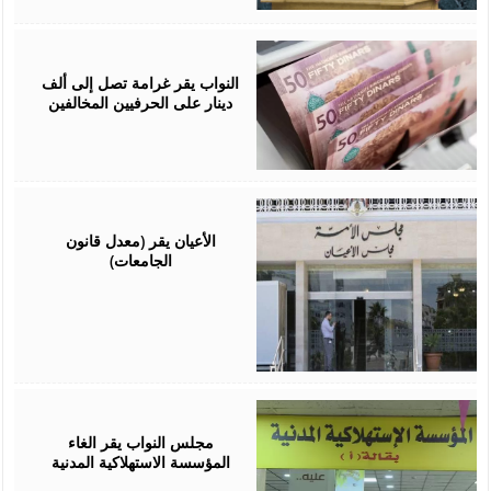
July
26,
2026
النواب يقر غرامة تصل إلى ألف
دينار على الحرفيين المخالفين
July
23,
2026
الأعيان يقر (معدل قانون
الجامعات)
July
21,
2026
مجلس النواب يقر الغاء
المؤسسة الاستهلاكية المدنية