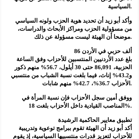
السياسية.
وأكد أبو زيد أن تحديد هوية الحزب ولونه السياسي
من مسؤولية الحزب ومراكز الأبحاث والدراسات،
موضحا أن الهيئة ليست مسؤولة عن ذلك.
86 ألف حزبي في الأردن
بلغ عدد الأردنيين المنتسبين للأحزاب وفق الساعة
الحزبية، 86,091 حتى 30 أيلول، 56.7% منهم ذكور
و43.2% إناث، فيما بلغت نسبة الشباب من منتسبي
الأحزاب 36.7%، 42.7% منهم شابات.
ووفق أمين سجل الأحزاب فإن نسبة المرأة في
المناصب القيادية داخل الأحزاب بلغت 18%.
تطبيق معايير الحاكمية الرشيدة
أكد أبو زيد أن الهيئة تقوم ببرامج توعوية وتدريبية
للأحزاب لتعزيز قدرات منتسبيها السياسية، إذ يقوم