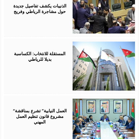
2026
الذنيبات يكشف تفاصيل جديدة
حول مشاجرة الرياطي وفريج
July
16,
2026
المستقلة للانتخاب: الكساسبة
بديلا للرياطي
July
13,
2026
“العمل النيابية” تشرع بمناقشة
مشروع قانون تنظيم العمل
المهني