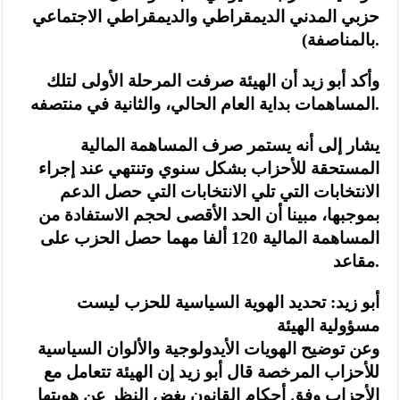
حزبي المدني الديمقراطي والديمقراطي الاجتماعي
بالمناصفة).
وأكد أبو زيد أن الهيئة صرفت المرحلة الأولى لتلك
المساهمات بداية العام الحالي، والثانية في منتصفه.
يشار إلى أنه يستمر صرف المساهمة المالية
المستحقة للأحزاب بشكل سنوي وتنتهي عند إجراء
الانتخابات التي تلي الانتخابات التي حصل الدعم
بموجبها، مبينا أن الحد الأقصى لحجم الاستفادة من
المساهمة المالية 120 ألفا مهما حصل الحزب على
مقاعد.
أبو زيد: تحديد الهوية السياسية للحزب ليست
مسؤولية الهيئة
وعن توضيح الهويات الأيدولوجية والألوان السياسية
للأحزاب المرخصة قال أبو زيد إن الهيئة تتعامل مع
الأحزاب وفق أحكام القانون بغض النظر عن هويتها