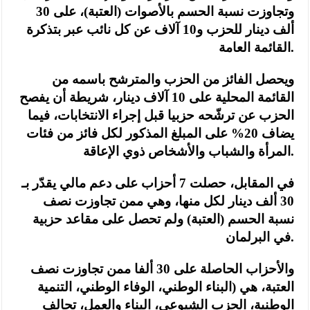
وتجاوزت نسبة الحسم بالأصوات (العتبة)، على 30
ألف دينار للحزب و10 آلاف عن كل نائب عبر بتذكرة
القائمة العامة.
ويحصل الفائز من الحزب والمترشح باسمه من
القائمة المحلية على 10 آلاف دينار، شريطة أن يفصح
الحزب عن ترشّحه حزبيا قبل إجراء الانتخابات، فيما
يضاف 20% على المبلغ المذكور لكل فائز من فئات
المرأة والشباب والأشخاص ذوي الإعاقة.
في المقابل، حصلت 7 أحزاب على دعم مالي يقدّر بـ
30 ألف دينار لكل منها، وهي ممن تجاوزت نصف
نسبة الحسم (العتبة) ولم تحصل على مقاعد حزبية
في البرلمان.
والأحزاب الحاصلة على 30 ألفا ممن تجاوزت نصف
العتبة، هي (البناء الوطني، الوفاء الوطني، التنمية
الوطنية، الحزب الشيوعي، البناء والعمل، تحالف