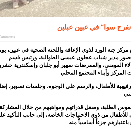
 نفرح سوا” في عبين عبلين
Comments
مركز جنة الورد لذوي الإعاقة واللجنة الصحية في عبين، يوما
”، بحضور مدير شباب عجلون عيسى الطوالبة، ورئيس قسم
لاء المومني، والممرضات سهير أبو جلبان وإسكندرية خشرو
رفيهية للأطفال، والرسم على الوجوه، وجلسات تصوير، إضا
نفوس الطلبة، وصقل قدراتهم ومواهبهم من خلال المشاركة
 للأطفال من ذوي الاحتياجات الخاصة، إلى جانب التأكيد عل