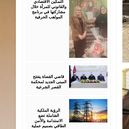
التمكين الاقتصادي
والقانوني للمرأة خلال
مشاركتها في برنامج
المواهب الحرفية
August
05,
2026
قاضي القضاة يفتتح
المبنى الجديد لمحكمة
القصر الشرعية
August
05,
2026
الرؤية الملكية
الشاملة تضع
الاستدامة والأمن
الطاقي بصميم عملية