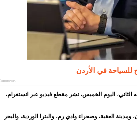
 للسياحة في الأردن
Comments
إنجاز – اعاد ولي العهد الأمير الحسين بن عبدالله الثاني، اليوم الخميس، نشر مقطع فيديو عبر انستغرام،
مدينة العقبة، وصحراء وادي رم، والبترا الوردية، والبحر