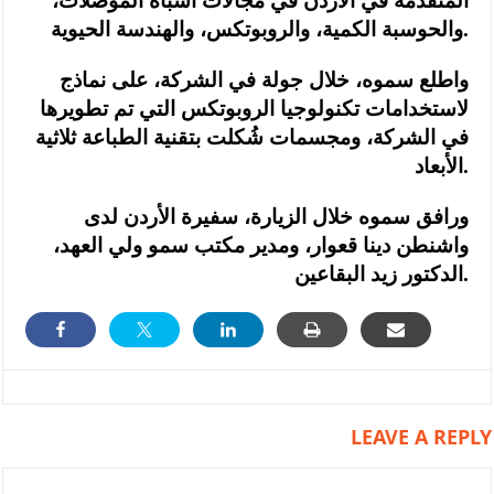
المتقدمة في الأردن في مجالات أشباه الموصلات،
والحوسبة الكمية، والروبوتكس، والهندسة الحيوية.
واطلع سموه، خلال جولة في الشركة، على نماذج
لاستخدامات تكنولوجيا الروبوتكس التي تم تطويرها
في الشركة، ومجسمات شُكلت بتقنية الطباعة ثلاثية
الأبعاد.
ورافق سموه خلال الزيارة، سفيرة الأردن لدى
واشنطن دينا قعوار، ومدير مكتب سمو ولي العهد،
الدكتور زيد البقاعين.
LEAVE A REPLY