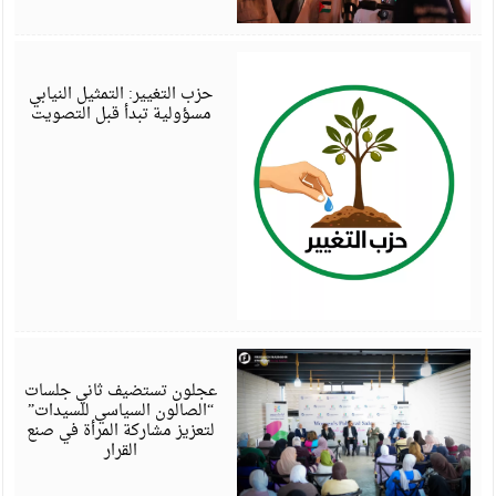
أ
6
حزب التغيير: التمثيل النيابي
مسؤولية تبدأ قبل التصويت
أ
6
عجلون تستضيف ثاني جلسات
“الصالون السياسي للسيدات”
لتعزيز مشاركة المرأة في صنع
القرار