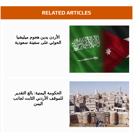
RELATED ARTICLES
July
23,
2026
الأردن يدين هجوم ميليشيا
الحوثي على سفينة سعودية
July
18,
2026
الحكومة اليمنية: بالغ التقدير
للموقف الأردني الثابت لجانب
اليمن