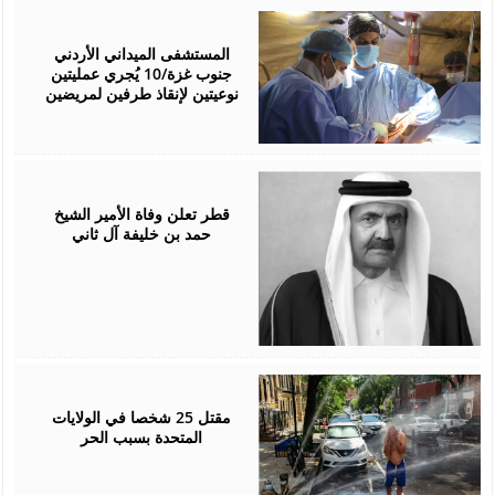
July
15,
2026
المستشفى الميداني الأردني
جنوب غزة/10 يُجري عمليتين
نوعيتين لإنقاذ طرفين لمريضين
July
12,
2026
قطر تعلن وفاة الأمير الشيخ
حمد بن خليفة آل ثاني
July
05,
2026
مقتل 25 شخصا في الولايات
المتحدة بسبب الحر