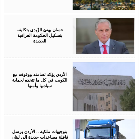
April
28,
2026
حسان يهنئ الزّيدي بتكليفه
بتشكيل الحكومة العراقية
الجديدة
April
25,
2026
الأردن يؤكد تضامنه ووقوفه مع
الكويت في كل ما تتخذه لحماية
سيادتها وأمنها
April
16,
2026
بتوجيهات ملكية .. الأردن يرسل
قافلة مساعدات جديدة إلى لبنان