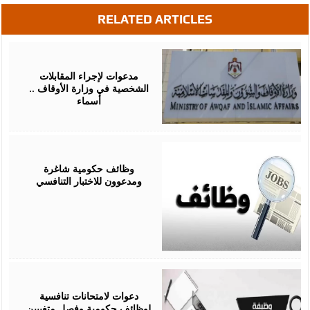
RELATED ARTICLES
May
05,
2026
مدعوات لإجراء المقابلات
الشخصية في وزارة الأوقاف ..
أسماء
April
29,
2026
وظائف حكومية شاغرة
ومدعوون للاختبار التنافسي
April
13,
2026
دعوات لامتحانات تنافسية
لوظائف حكومية وفصل متغيبين