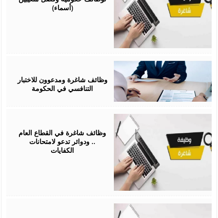
(أسماء)
February
15,
2026
وظائف شاغرة ومدعوون للاختبار
التنافسي في الحكومة
February
10,
2026
وظائف شاغرة في القطاع العام
.. ودوائر تدعو لامتحانات
الكفايات
February
08,