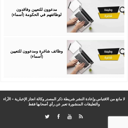
December
15,
2025
مدعوون للتعيين وفاقدون
لوظائفهم في الحكومة (أسماء)
December
03,
2025
وظائف شاغرة ومدعوون للتعيين
(أسماء)
لا مانع من الاقتباس وإعادة النشر شريطة ذكر المصدر وكالة انجاز الإخبارية – الآراء
والتعليقات المنشورة تعبر عن رأي أصحابها فقط