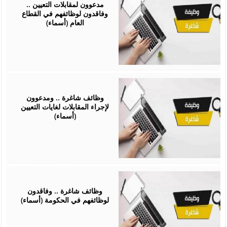
2026
مدعوون لمقابلات التعيين ..
وفاقدون لوظائفهم في القطاع
العام (أسماء)
February
03,
2026
وظائف شاغرة .. ومدعوون
لإجراء المقابلات لغايات التعيين
(أسماء)
February
01,
2026
وظائف شاغرة .. وفاقدون
لوظائفهم في الحكومة (أسماء)