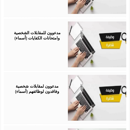
January
28,
2026
مدعوون للمقابلات الشخصية
وامتحانات الكفايات (أسماء)
January
14,
2026
مدعوون لمقابلات شخصية
وفاقدون لوظائفهم (أسماء)