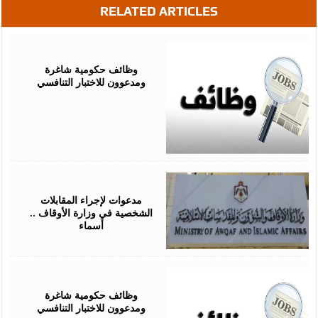
RELATED ARTICLES
June
04,
2026
وظائف حكومية شاغرة
ومدعوون للاختبار التنافسي
May
05,
2026
مدعوات لإجراء المقابلات
الشخصية في وزارة الأوقاف ..
أسماء
April
29,
2026
وظائف حكومية شاغرة
ومدعوون للاختبار التنافسي