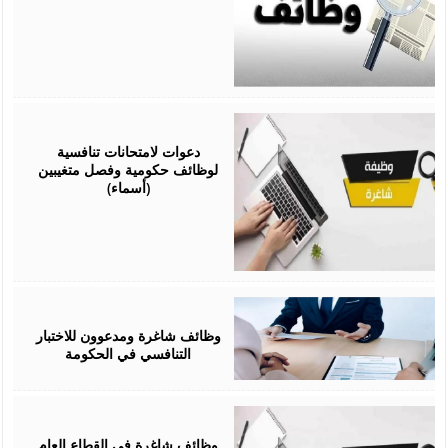
April
13,
2026
دعوات لامتحانات تنافسية
لوظائف حكومية وفصل متغيبين
(أسماء)
February
15,
2026
وظائف شاغرة ومدعوون للاختبار
التنافسي في الحكومة
February
10,
2026
وظائف شاغرة في القطاع العام