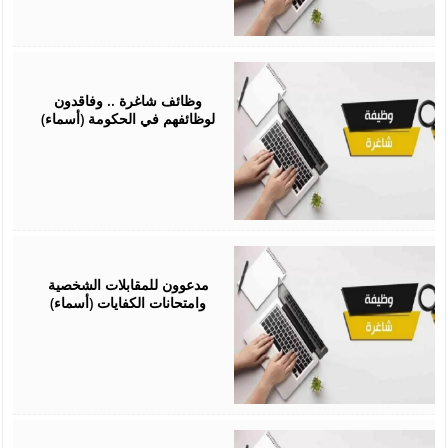
February
01,
2026
وظائف شاغرة .. وفاقدون
لوظائفهم في الحكومة (أسماء)
January
28,
2026
مدعوون للمقابلات الشخصية
وامتحانات الكفايات (أسماء)
January