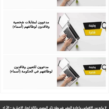
January
14,
2026
مدعوون لمقابلات شخصية
وفاقدون لوظائفهم (أسماء)
December
15,
2025
مدعوون للتعيين وفاقدون
لوظائفهم في الحكومة (أسماء)
لا مانع من الاقتباس وإعادة النشر شريطة ذكر المصدر وكالة انجاز الإخبارية – الآراء