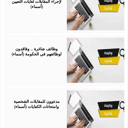
لإجراء المقابلات لغايات التعيين
(أسماء)
February
01,
2026
وظائف شاغرة .. وفاقدون
لوظائفهم في الحكومة (أسماء)
January
28,
2026
مدعوون للمقابلات الشخصية
وامتحانات الكفايات (أسماء)