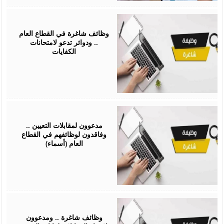
February
10,
2026
وظائف شاغرة في القطاع العام
.. ودوائر تدعو لامتحانات
الكفايات
February
08,
2026
مدعوون لمقابلات التعيين ..
وفاقدون لوظائفهم في القطاع
العام (أسماء)
February
03,
2026
وظائف شاغرة .. ومدعوون