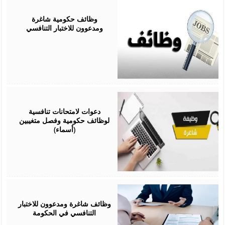
April
29,
2026
وظائف حكومية شاغرة
ومدعوون للاختبار التنافسي
April
13,
2026
دعوات لامتحانات تنافسية
لوظائف حكومية وفصل متغيبين
(أسماء)
February
15,
2026
وظائف شاغرة ومدعوون للاختبار
التنافسي في الحكومة