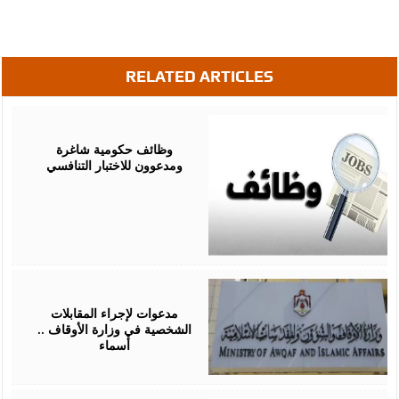
RELATED ARTICLES
June
04,
2026
وظائف حكومية شاغرة
ومدعوون للاختبار التنافسي
May
05,
2026
مدعوات لإجراء المقابلات
الشخصية في وزارة الأوقاف ..
أسماء