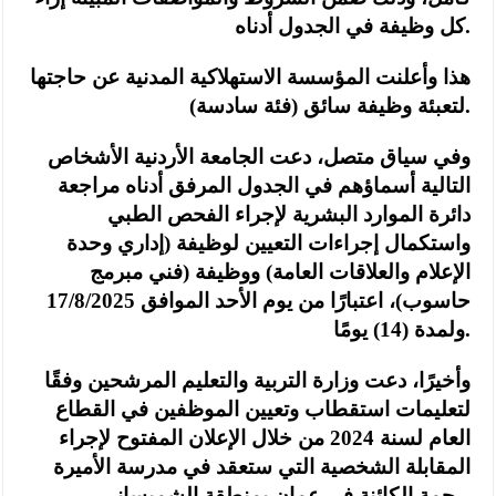
كل وظيفة في الجدول أدناه.
هذا وأعلنت المؤسسة الاستهلاكية المدنية عن حاجتها
لتعبئة وظيفة سائق (فئة سادسة).
وفي سياق متصل، دعت الجامعة الأردنية الأشخاص
التالية أسماؤهم في الجدول المرفق أدناه مراجعة
دائرة الموارد البشرية لإجراء الفحص الطبي
واستكمال إجراءات التعيين لوظيفة (إداري وحدة
الإعلام والعلاقات العامة) ووظيفة (فني مبرمج
حاسوب)، اعتبارًا من يوم الأحد الموافق 17/8/2025
ولمدة (14) يومًا.
وأخيرًا، دعت وزارة التربية والتعليم المرشحين وفقًا
لتعليمات استقطاب وتعيين الموظفين في القطاع
العام لسنة 2024 من خلال الإعلان المفتوح لإجراء
المقابلة الشخصية التي ستعقد في مدرسة الأميرة
رحمة الكائنة في عمان بمنطقة الشميساني.