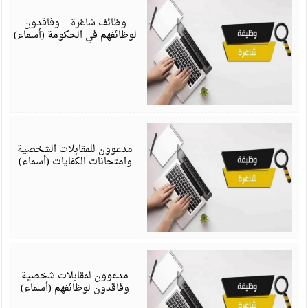
ف
6
وظائف شاغرة .. وفاقدون
لوظائفهم في الحكومة (أسماء)
ي
6
مدعوون للمقابلات الشخصية
وامتحانات الكفايات (أسماء)
ي
6
مدعوون لمقابلات شخصية
وفاقدون لوظائفهم (أسماء)