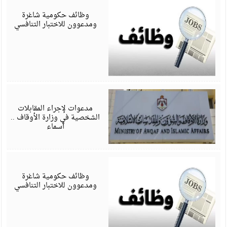
6
وظائف حكومية شاغرة
ومدعوون للاختبار التنافسي
م
6
مدعوات لإجراء المقابلات
الشخصية في وزارة الأوقاف ..
أسماء
أ
6
وظائف حكومية شاغرة
ومدعوون للاختبار التنافسي