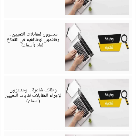
ف
6
مدعوون لمقابلات التعيين ..
وفاقدون لوظائفهم في القطاع
العام (أسماء)
ف
6
وظائف شاغرة .. ومدعوون
لإجراء المقابلات لغايات التعيين
(أسماء)