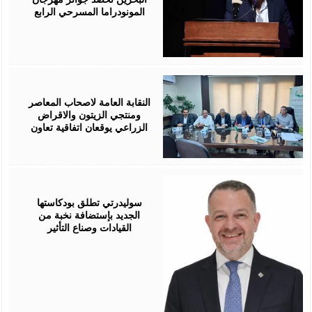
المونودراما المسرحي الرابع
August
05,
2026
النقابة العامة لاصحاب المعاصر
ومنتجي الزيتون والاقراض
الزراعي يوقعان اتفاقية تعاون
August
05,
2026
سوليدرتي تطلق بودكاستها
الجديد بإستضافة نخبة من
القيادات وصناع التأثير