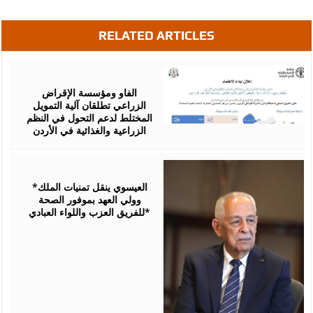
RELATED ARTICLES
August
07,
2026
الفاو ومؤسسة الإقراض
الزراعي تطلقان آلية التمويل
المختلط لدعم التحول في النظم
الزراعية والغذائية في الأردن
August
06,
2026
*العيسوي ينقل تمنيات الملك
وولي العهد بموفور الصحة
للفريق العزب واللواء العبادي*