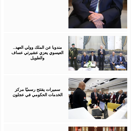
August
06,
2026
مندوبا عن الملك وولي العهد..
العيسوي يعزي عشيرتي عساف
والطويل
August
06,
2026
سميرات يفتتح رسميًا مركز
الخدمات الحكومي في عجلون
August