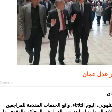
ر عدل عمان
Comments
ان
تلهوني، اليوم الثلاثاء، واقع الخدمات المقدمة للمراجعين
لات الميدانية لمتابعة سير العمل في المحاكم والوقوف على