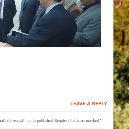
LEAVE A REPLY
*
ail address will not be published.
Required fields are marked