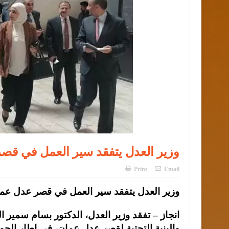
وزير العدل يتفقد سير العمل في قص
Print
Email
وزير العدل يتفقد سير العمل في قصر عدل عم
انجاز – تفقد وزير العدل، الدكتور بسام سمير ال
والبنية التحتية لقصر عدل عمان، في إطار الجو