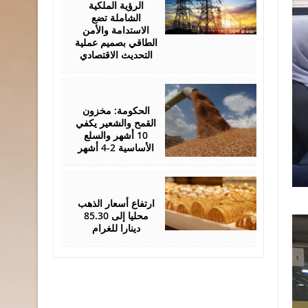
الرؤية الملكية
الشاملة تضع
الاستدامة والأمن
الطاقي بصميم عملية
التحديث الاقتصادي
August
05,
2026
الحكومة: مخزون
القمح والشعير يكفي
10 أشهر والسلع
الأساسية 2-4 أشهر
August
05,
2026
ارتفاع أسعار الذهب
محليا إلى 85.30
دينارا للغرام