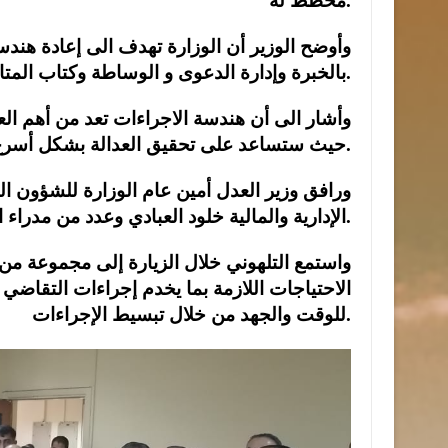
مخطط له.
وأوضح الوزير أن الوزارة تهدف الى إعادة هندسة
بالخبرة وإدارة الدعوى و الوساطة وكتاب المتابعة لدى القضاة.
وأشار الى أن هندسة الاجراءات تعد من أهم ال
حيث ستساعد على تحقيق العدالة بشكل أسرع وأكثر كفاءة.
ورافق وزير العدل أمين عام الوزارة للشؤون ال
الإدارية والمالية خلود العبادي وعدد من مدراء المديريات المعنية.
واستمع التلهوني خلال الزيارة إلى مجموعة من
الاحتياجات اللازمة بما يخدم إجراءات التقاضي و
للوقت والجهد من خلال تبسيط الإجراءات.