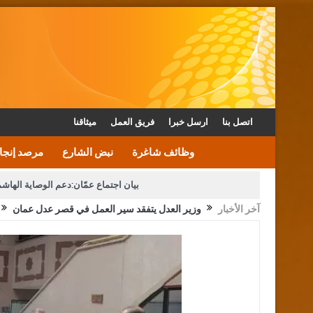
اتصل بنا
ارسل خبرا
فريق العمل
ميثاقنا
وظائف شاغرة
نبض الشارع
مرصد إنجا
بيان اجتماع عمّان:دعم الوصاية الهاش
آخر الأخبار
وزير العدل يتفقد سير العمل في قصر عدل عمان
دعوة المكلفين بخدمة العلم (الدفعة الثالثة) إلى مراجعة م
القاضي محمود أحمد فريحات.. مبا