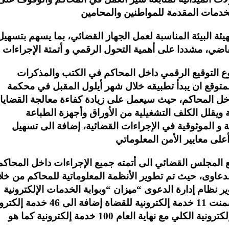
تهيئة البيئة المناسبة لعمل الجهاز القضائي، بما يسهم بتسهيل
وع التوقيع الرقمي داخل المحاكم في الكتب والمذكرات
متوقع ان يبدأ تطبيقه خلال شهر أيلول المقبل في محكمة
اخل المحاكم، حيث سيعمل على زيادة كفاءة معالجة القضايا
 ويقلل الكلف التشغيلية من الأوراق وأجهزة الطباعة
و الموثوقية في الإجراءات القضائية، إضافة الى تسهيل
 المجلس القضائي الى أتمته جميع الإجراءات داخل المحاكم
عاوى، حيث تم تطوير الأنظمة المعلوماتية للمحاكم من خل
 نظام إدارة الدعوى “ميزان “وبوابة الخدمات الإلكترونية
التي تمت إطلاقها نهاية العام الماضي والتي تضمنت 11 خدمة إلكترونية للقضاة إضافة ال
لخدمة المتقاضين، حيث يصبح عدد الخدمات الإلكترونية الكلي مع نهاية العام 100 خدمة إلكترونية كما هو