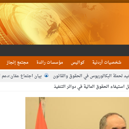
شخصيات أردنية
كواليس
مؤسسات رائدة
مجتمع إنجاز
البكالوريوس في الحقوق والقانون
بيان اجتماع عمّان:دعم الوصاية ا
استيفاء الحقوق المالية في دوائر التنفيذ
ا من التوفيق