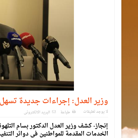
وزير العدل: إجراءات جديدة تسهل اس
لا يوجد تعليقات
طباعة
البريد الالكترونى
إنجاز- كشف وزير العدل الدكتور بسام التله
الخدمات المقدمة للمواطنين في دوائر التنفيذ