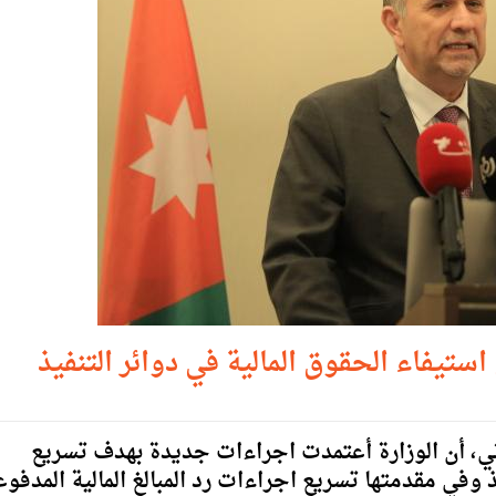
تيفاء الحقوق المالية في دوائر التنفيذ
وني، أن الوزارة أعتمدت اجراءات جديدة بهدف تسريع
 وفي مقدمتها تسريع اجراءات رد المبالغ المالية المدفوع